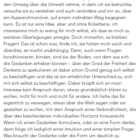
den Umweg über die Umwelt nehme, in dem ich sie betrachte,
versuche sie zu verstehen und auch verändere und mir so, über
ein Ausweichmanöver, auf einem indirekten Weg begegnen
kann. Es ist nur eine Idee, aber und ohne Koketterie, ich
interessiere mich zu wenig für mich selbst, als dass es mich zu
weiteren Überlegungen anregte. Doch immerhin, es bleiben
Fragen! Das ist schon was, finde ich, sie halten mich wach und
überdies, es macht unabhängig. Denn, auch wenn Fragen
konditionieren, binden, sind sie der Boden, von dem aus sich
die Gedanken erheben können – über den Grad der Freiheit des
Denkens zu spekulieren ist dabei schon Grund genug sich selbst
zu beschäftigen und das ist ein erheblicher Unterschied zu, sich
mit sich selbst zu beschäftigen. Dabei knüpft sich an mein
Interesse kein Anspruch daran, etwas grundsätzlich klären zu
wollen, nicht für mich und nicht für andere. Ich halte das für
eigentlich zu verwegen, etwas über die Welt sagen oder sie
gestalten zu wollen, mit dem Anspruch einer Verbindlichkeit, die
über den bescheidenen individuellen Horizont hinausreicht.
Wenn ich einen Gedanken formuliere, oder an eine Form denke,
dann folge ich lediglich einer Intuition und einer simplen Frage:
Was braucht der Gedanke oder die Form um deutlich zu