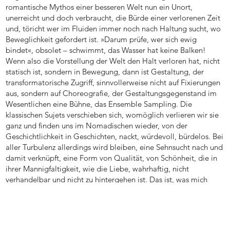
romantische Mythos einer besseren Welt nun ein Unort,
unerreicht und doch verbraucht, die Bürde einer verlorenen Zeit
und, töricht wer im Fluiden immer noch nach Haltung sucht, wo
Beweglichkeit gefordert ist. »Darum prüfe, wer sich ewig
bindet«, obsolet – schwimmt, das Wasser hat keine Balken!
Wenn also die Vorstellung der Welt den Halt verloren hat, nicht
statisch ist, sondern in Bewegung, dann ist Gestaltung, der
transformatorische Zugriff, sinnvollerweise nicht auf Fixierungen
aus, sondern auf Choreografie, der Gestaltungsgegenstand im
Wesentlichen eine Bühne, das Ensemble Sampling. Die
klassischen Sujets verschieben sich, womöglich verlieren wir sie
ganz und finden uns im Nomadischen wieder, von der
Geschichtlichkeit in Geschichten, nackt, würdevoll, bürdelos. Bei
aller Turbulenz allerdings wird bleiben, eine Sehnsucht nach und
damit verknüpft, eine Form von Qualität, von Schönheit, die in
ihrer Mannigfaltigkeit, wie die Liebe, wahrhaftig, nicht
verhandelbar und nicht zu hintergehen ist. Das ist, was mich
umtreibt.