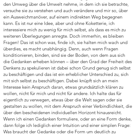
den Umweg über die Umwelt nehme, in dem ich sie betrachte,
versuche sie zu verstehen und auch verändere und mir so, über
ein Ausweichmanöver, auf einem indirekten Weg begegnen
kann. Es ist nur eine Idee, aber und ohne Koketterie, ich
interessiere mich zu wenig für mich selbst, als dass es mich zu
weiteren Überlegungen anregte. Doch immerhin, es bleiben
Fragen! Das ist schon was, finde ich, sie halten mich wach und
überdies, es macht unabhängig. Denn, auch wenn Fragen
konditionieren, binden, sind sie der Boden, von dem aus sich
die Gedanken erheben können – über den Grad der Freiheit des
Denkens zu spekulieren ist dabei schon Grund genug sich selbst
zu beschäftigen und das ist ein erheblicher Unterschied zu, sich
mit sich selbst zu beschäftigen. Dabei knüpft sich an mein
Interesse kein Anspruch daran, etwas grundsätzlich klären zu
wollen, nicht für mich und nicht für andere. Ich halte das für
eigentlich zu verwegen, etwas über die Welt sagen oder sie
gestalten zu wollen, mit dem Anspruch einer Verbindlichkeit, die
über den bescheidenen individuellen Horizont hinausreicht.
Wenn ich einen Gedanken formuliere, oder an eine Form denke,
dann folge ich lediglich einer Intuition und einer simplen Frage:
Was braucht der Gedanke oder die Form um deutlich zu