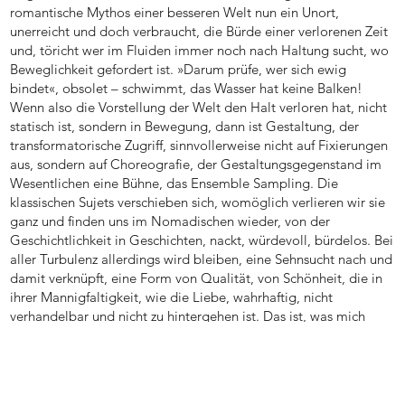
romantische Mythos einer besseren Welt nun ein Unort,
unerreicht und doch verbraucht, die Bürde einer verlorenen Zeit
und, töricht wer im Fluiden immer noch nach Haltung sucht, wo
Beweglichkeit gefordert ist. »Darum prüfe, wer sich ewig
bindet«, obsolet – schwimmt, das Wasser hat keine Balken!
Wenn also die Vorstellung der Welt den Halt verloren hat, nicht
statisch ist, sondern in Bewegung, dann ist Gestaltung, der
transformatorische Zugriff, sinnvollerweise nicht auf Fixierungen
aus, sondern auf Choreografie, der Gestaltungsgegenstand im
Wesentlichen eine Bühne, das Ensemble Sampling. Die
klassischen Sujets verschieben sich, womöglich verlieren wir sie
ganz und finden uns im Nomadischen wieder, von der
Geschichtlichkeit in Geschichten, nackt, würdevoll, bürdelos. Bei
aller Turbulenz allerdings wird bleiben, eine Sehnsucht nach und
damit verknüpft, eine Form von Qualität, von Schönheit, die in
ihrer Mannigfaltigkeit, wie die Liebe, wahrhaftig, nicht
verhandelbar und nicht zu hintergehen ist. Das ist, was mich
umtreibt.