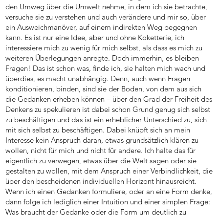
den Umweg über die Umwelt nehme, in dem ich sie betrachte,
versuche sie zu verstehen und auch verändere und mir so, über
ein Ausweichmanöver, auf einem indirekten Weg begegnen
kann. Es ist nur eine Idee, aber und ohne Koketterie, ich
interessiere mich zu wenig für mich selbst, als dass es mich zu
weiteren Überlegungen anregte. Doch immerhin, es bleiben
Fragen! Das ist schon was, finde ich, sie halten mich wach und
überdies, es macht unabhängig. Denn, auch wenn Fragen
konditionieren, binden, sind sie der Boden, von dem aus sich
die Gedanken erheben können – über den Grad der Freiheit des
Denkens zu spekulieren ist dabei schon Grund genug sich selbst
zu beschäftigen und das ist ein erheblicher Unterschied zu, sich
mit sich selbst zu beschäftigen. Dabei knüpft sich an mein
Interesse kein Anspruch daran, etwas grundsätzlich klären zu
wollen, nicht für mich und nicht für andere. Ich halte das für
eigentlich zu verwegen, etwas über die Welt sagen oder sie
gestalten zu wollen, mit dem Anspruch einer Verbindlichkeit, die
über den bescheidenen individuellen Horizont hinausreicht.
Wenn ich einen Gedanken formuliere, oder an eine Form denke,
dann folge ich lediglich einer Intuition und einer simplen Frage:
Was braucht der Gedanke oder die Form um deutlich zu