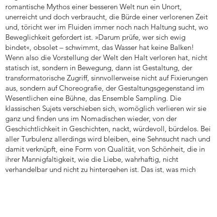
romantische Mythos einer besseren Welt nun ein Unort,
unerreicht und doch verbraucht, die Bürde einer verlorenen Zeit
und, töricht wer im Fluiden immer noch nach Haltung sucht, wo
Beweglichkeit gefordert ist. »Darum prüfe, wer sich ewig
bindet«, obsolet – schwimmt, das Wasser hat keine Balken!
Wenn also die Vorstellung der Welt den Halt verloren hat, nicht
statisch ist, sondern in Bewegung, dann ist Gestaltung, der
transformatorische Zugriff, sinnvollerweise nicht auf Fixierungen
aus, sondern auf Choreografie, der Gestaltungsgegenstand im
Wesentlichen eine Bühne, das Ensemble Sampling. Die
klassischen Sujets verschieben sich, womöglich verlieren wir sie
ganz und finden uns im Nomadischen wieder, von der
Geschichtlichkeit in Geschichten, nackt, würdevoll, bürdelos. Bei
aller Turbulenz allerdings wird bleiben, eine Sehnsucht nach und
damit verknüpft, eine Form von Qualität, von Schönheit, die in
ihrer Mannigfaltigkeit, wie die Liebe, wahrhaftig, nicht
verhandelbar und nicht zu hintergehen ist. Das ist, was mich
umtreibt.