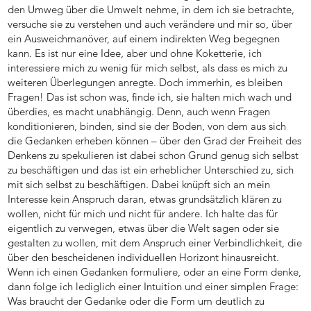
den Umweg über die Umwelt nehme, in dem ich sie betrachte,
versuche sie zu verstehen und auch verändere und mir so, über
ein Ausweichmanöver, auf einem indirekten Weg begegnen
kann. Es ist nur eine Idee, aber und ohne Koketterie, ich
interessiere mich zu wenig für mich selbst, als dass es mich zu
weiteren Überlegungen anregte. Doch immerhin, es bleiben
Fragen! Das ist schon was, finde ich, sie halten mich wach und
überdies, es macht unabhängig. Denn, auch wenn Fragen
konditionieren, binden, sind sie der Boden, von dem aus sich
die Gedanken erheben können – über den Grad der Freiheit des
Denkens zu spekulieren ist dabei schon Grund genug sich selbst
zu beschäftigen und das ist ein erheblicher Unterschied zu, sich
mit sich selbst zu beschäftigen. Dabei knüpft sich an mein
Interesse kein Anspruch daran, etwas grundsätzlich klären zu
wollen, nicht für mich und nicht für andere. Ich halte das für
eigentlich zu verwegen, etwas über die Welt sagen oder sie
gestalten zu wollen, mit dem Anspruch einer Verbindlichkeit, die
über den bescheidenen individuellen Horizont hinausreicht.
Wenn ich einen Gedanken formuliere, oder an eine Form denke,
dann folge ich lediglich einer Intuition und einer simplen Frage:
Was braucht der Gedanke oder die Form um deutlich zu