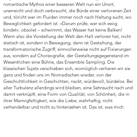
romantische Mythos einer besseren Welt nun ein Unort,
unerreicht und doch verbraucht, die Bürde einer verlorenen Zeit
und, töricht wer im Fluiden immer noch nach Haltung sucht, wo
Beweglichkeit gefordert ist. »Darum prüfe, wer sich ewig
bindet«, obsolet – schwimmt, das Wasser hat keine Balken!
Wenn also die Vorstellung der Welt den Halt verloren hat, nicht
statisch ist, sondern in Bewegung, dann ist Gestaltung, der
transformatorische Zugriff, sinnvollerweise nicht auf Fixierungen
aus, sondern auf Choreografie, der Gestaltungsgegenstand im
Wesentlichen eine Bühne, das Ensemble Sampling. Die
klassischen Sujets verschieben sich, womöglich verlieren wir sie
ganz und finden uns im Nomadischen wieder, von der
Geschichtlichkeit in Geschichten, nackt, würdevoll, bürdelos. Bei
aller Turbulenz allerdings wird bleiben, eine Sehnsucht nach und
damit verknüpft, eine Form von Qualität, von Schönheit, die in
ihrer Mannigfaltigkeit, wie die Liebe, wahrhaftig, nicht
verhandelbar und nicht zu hintergehen ist. Das ist, was mich
umtreibt.