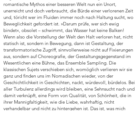
romantische Mythos einer besseren Welt nun ein Unort,
unerreicht und doch verbraucht, die Bürde einer verlorenen Zeit
und, töricht wer im Fluiden immer noch nach Haltung sucht, wo
Beweglichkeit gefordert ist. »Darum prüfe, wer sich ewig
bindet«, obsolet – schwimmt, das Wasser hat keine Balken!
Wenn also die Vorstellung der Welt den Halt verloren hat, nicht
statisch ist, sondern in Bewegung, dann ist Gestaltung, der
transformatorische Zugriff, sinnvollerweise nicht auf Fixierungen
aus, sondern auf Choreografie, der Gestaltungsgegenstand im
Wesentlichen eine Bühne, das Ensemble Sampling. Die
klassischen Sujets verschieben sich, womöglich verlieren wir sie
ganz und finden uns im Nomadischen wieder, von der
Geschichtlichkeit in Geschichten, nackt, würdevoll, bürdelos. Bei
aller Turbulenz allerdings wird bleiben, eine Sehnsucht nach und
damit verknüpft, eine Form von Qualität, von Schönheit, die in
ihrer Mannigfaltigkeit, wie die Liebe, wahrhaftig, nicht
verhandelbar und nicht zu hintergehen ist. Das ist, was mich
umtreibt.