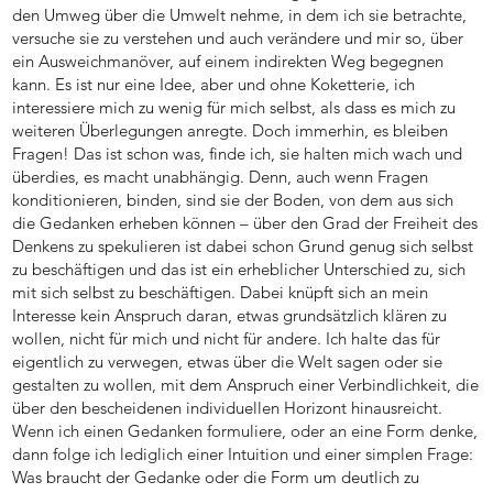
den Umweg über die Umwelt nehme, in dem ich sie betrachte,
versuche sie zu verstehen und auch verändere und mir so, über
ein Ausweichmanöver, auf einem indirekten Weg begegnen
kann. Es ist nur eine Idee, aber und ohne Koketterie, ich
interessiere mich zu wenig für mich selbst, als dass es mich zu
weiteren Überlegungen anregte. Doch immerhin, es bleiben
Fragen! Das ist schon was, finde ich, sie halten mich wach und
überdies, es macht unabhängig. Denn, auch wenn Fragen
konditionieren, binden, sind sie der Boden, von dem aus sich
die Gedanken erheben können – über den Grad der Freiheit des
Denkens zu spekulieren ist dabei schon Grund genug sich selbst
zu beschäftigen und das ist ein erheblicher Unterschied zu, sich
mit sich selbst zu beschäftigen. Dabei knüpft sich an mein
Interesse kein Anspruch daran, etwas grundsätzlich klären zu
wollen, nicht für mich und nicht für andere. Ich halte das für
eigentlich zu verwegen, etwas über die Welt sagen oder sie
gestalten zu wollen, mit dem Anspruch einer Verbindlichkeit, die
über den bescheidenen individuellen Horizont hinausreicht.
Wenn ich einen Gedanken formuliere, oder an eine Form denke,
dann folge ich lediglich einer Intuition und einer simplen Frage:
Was braucht der Gedanke oder die Form um deutlich zu