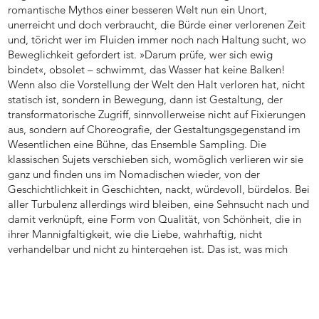
romantische Mythos einer besseren Welt nun ein Unort,
unerreicht und doch verbraucht, die Bürde einer verlorenen Zeit
und, töricht wer im Fluiden immer noch nach Haltung sucht, wo
Beweglichkeit gefordert ist. »Darum prüfe, wer sich ewig
bindet«, obsolet – schwimmt, das Wasser hat keine Balken!
Wenn also die Vorstellung der Welt den Halt verloren hat, nicht
statisch ist, sondern in Bewegung, dann ist Gestaltung, der
transformatorische Zugriff, sinnvollerweise nicht auf Fixierungen
aus, sondern auf Choreografie, der Gestaltungsgegenstand im
Wesentlichen eine Bühne, das Ensemble Sampling. Die
klassischen Sujets verschieben sich, womöglich verlieren wir sie
ganz und finden uns im Nomadischen wieder, von der
Geschichtlichkeit in Geschichten, nackt, würdevoll, bürdelos. Bei
aller Turbulenz allerdings wird bleiben, eine Sehnsucht nach und
damit verknüpft, eine Form von Qualität, von Schönheit, die in
ihrer Mannigfaltigkeit, wie die Liebe, wahrhaftig, nicht
verhandelbar und nicht zu hintergehen ist. Das ist, was mich
umtreibt.