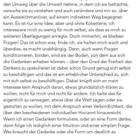
den Umweg über die Umwelt nehme, in dem ich sie betrachte,
versuche sie zu verstehen und auch verändere und mir so, über
ein Ausweichmanöver, auf einem indirekten Weg begegnen
kann. Es ist nur eine Idee, aber und ohne Koketterie, ich
interessiere mich zu wenig für mich selbst, als dass es mich zu
weiteren Überlegungen anregte. Doch immerhin, es bleiben
Fragen! Das ist schon was, finde ich, sie halten mich wach und
überdies, es macht unabhängig. Denn, auch wenn Fragen
konditionieren, binden, sind sie der Boden, von dem aus sich
die Gedanken erheben können – über den Grad der Freiheit des
Denkens zu spekulieren ist dabei schon Grund genug sich selbst
zu beschäftigen und das ist ein erheblicher Unterschied zu, sich
mit sich selbst zu beschäftigen. Dabei knüpft sich an mein
Interesse kein Anspruch daran, etwas grundsätzlich klären zu
wollen, nicht für mich und nicht für andere. Ich halte das für
eigentlich zu verwegen, etwas über die Welt sagen oder sie
gestalten zu wollen, mit dem Anspruch einer Verbindlichkeit, die
über den bescheidenen individuellen Horizont hinausreicht.
Wenn ich einen Gedanken formuliere, oder an eine Form denke,
dann folge ich lediglich einer Intuition und einer simplen Frage:
Was braucht der Gedanke oder die Form um deutlich zu