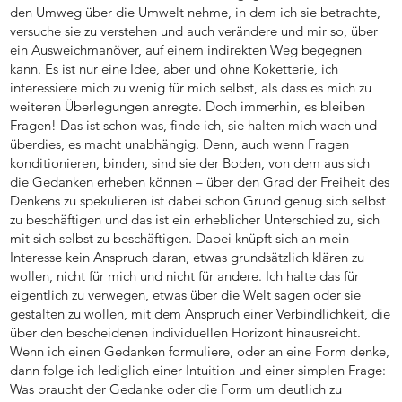
den Umweg über die Umwelt nehme, in dem ich sie betrachte,
versuche sie zu verstehen und auch verändere und mir so, über
ein Ausweichmanöver, auf einem indirekten Weg begegnen
kann. Es ist nur eine Idee, aber und ohne Koketterie, ich
interessiere mich zu wenig für mich selbst, als dass es mich zu
weiteren Überlegungen anregte. Doch immerhin, es bleiben
Fragen! Das ist schon was, finde ich, sie halten mich wach und
überdies, es macht unabhängig. Denn, auch wenn Fragen
konditionieren, binden, sind sie der Boden, von dem aus sich
die Gedanken erheben können – über den Grad der Freiheit des
Denkens zu spekulieren ist dabei schon Grund genug sich selbst
zu beschäftigen und das ist ein erheblicher Unterschied zu, sich
mit sich selbst zu beschäftigen. Dabei knüpft sich an mein
Interesse kein Anspruch daran, etwas grundsätzlich klären zu
wollen, nicht für mich und nicht für andere. Ich halte das für
eigentlich zu verwegen, etwas über die Welt sagen oder sie
gestalten zu wollen, mit dem Anspruch einer Verbindlichkeit, die
über den bescheidenen individuellen Horizont hinausreicht.
Wenn ich einen Gedanken formuliere, oder an eine Form denke,
dann folge ich lediglich einer Intuition und einer simplen Frage:
Was braucht der Gedanke oder die Form um deutlich zu