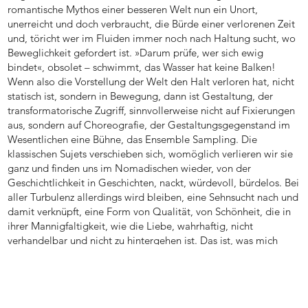
romantische Mythos einer besseren Welt nun ein Unort,
unerreicht und doch verbraucht, die Bürde einer verlorenen Zeit
und, töricht wer im Fluiden immer noch nach Haltung sucht, wo
Beweglichkeit gefordert ist. »Darum prüfe, wer sich ewig
bindet«, obsolet – schwimmt, das Wasser hat keine Balken!
Wenn also die Vorstellung der Welt den Halt verloren hat, nicht
statisch ist, sondern in Bewegung, dann ist Gestaltung, der
transformatorische Zugriff, sinnvollerweise nicht auf Fixierungen
aus, sondern auf Choreografie, der Gestaltungsgegenstand im
Wesentlichen eine Bühne, das Ensemble Sampling. Die
klassischen Sujets verschieben sich, womöglich verlieren wir sie
ganz und finden uns im Nomadischen wieder, von der
Geschichtlichkeit in Geschichten, nackt, würdevoll, bürdelos. Bei
aller Turbulenz allerdings wird bleiben, eine Sehnsucht nach und
damit verknüpft, eine Form von Qualität, von Schönheit, die in
ihrer Mannigfaltigkeit, wie die Liebe, wahrhaftig, nicht
verhandelbar und nicht zu hintergehen ist. Das ist, was mich
umtreibt.