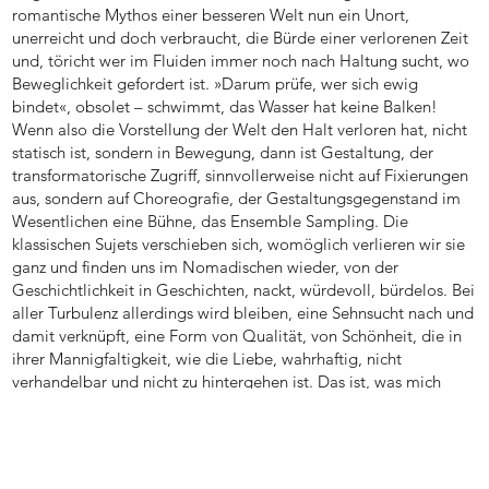
romantische Mythos einer besseren Welt nun ein Unort,
unerreicht und doch verbraucht, die Bürde einer verlorenen Zeit
und, töricht wer im Fluiden immer noch nach Haltung sucht, wo
Beweglichkeit gefordert ist. »Darum prüfe, wer sich ewig
bindet«, obsolet – schwimmt, das Wasser hat keine Balken!
Wenn also die Vorstellung der Welt den Halt verloren hat, nicht
statisch ist, sondern in Bewegung, dann ist Gestaltung, der
transformatorische Zugriff, sinnvollerweise nicht auf Fixierungen
aus, sondern auf Choreografie, der Gestaltungsgegenstand im
Wesentlichen eine Bühne, das Ensemble Sampling. Die
klassischen Sujets verschieben sich, womöglich verlieren wir sie
ganz und finden uns im Nomadischen wieder, von der
Geschichtlichkeit in Geschichten, nackt, würdevoll, bürdelos. Bei
aller Turbulenz allerdings wird bleiben, eine Sehnsucht nach und
damit verknüpft, eine Form von Qualität, von Schönheit, die in
ihrer Mannigfaltigkeit, wie die Liebe, wahrhaftig, nicht
verhandelbar und nicht zu hintergehen ist. Das ist, was mich
umtreibt.