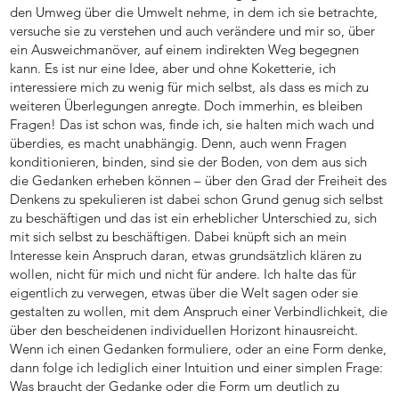
den Umweg über die Umwelt nehme, in dem ich sie betrachte,
versuche sie zu verstehen und auch verändere und mir so, über
ein Ausweichmanöver, auf einem indirekten Weg begegnen
kann. Es ist nur eine Idee, aber und ohne Koketterie, ich
interessiere mich zu wenig für mich selbst, als dass es mich zu
weiteren Überlegungen anregte. Doch immerhin, es bleiben
Fragen! Das ist schon was, finde ich, sie halten mich wach und
überdies, es macht unabhängig. Denn, auch wenn Fragen
konditionieren, binden, sind sie der Boden, von dem aus sich
die Gedanken erheben können – über den Grad der Freiheit des
Denkens zu spekulieren ist dabei schon Grund genug sich selbst
zu beschäftigen und das ist ein erheblicher Unterschied zu, sich
mit sich selbst zu beschäftigen. Dabei knüpft sich an mein
Interesse kein Anspruch daran, etwas grundsätzlich klären zu
wollen, nicht für mich und nicht für andere. Ich halte das für
eigentlich zu verwegen, etwas über die Welt sagen oder sie
gestalten zu wollen, mit dem Anspruch einer Verbindlichkeit, die
über den bescheidenen individuellen Horizont hinausreicht.
Wenn ich einen Gedanken formuliere, oder an eine Form denke,
dann folge ich lediglich einer Intuition und einer simplen Frage:
Was braucht der Gedanke oder die Form um deutlich zu