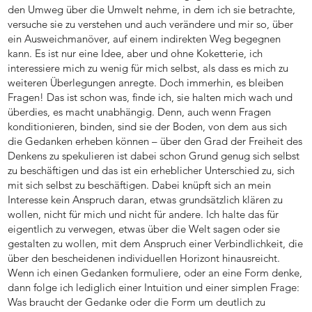
den Umweg über die Umwelt nehme, in dem ich sie betrachte,
versuche sie zu verstehen und auch verändere und mir so, über
ein Ausweichmanöver, auf einem indirekten Weg begegnen
kann. Es ist nur eine Idee, aber und ohne Koketterie, ich
interessiere mich zu wenig für mich selbst, als dass es mich zu
weiteren Überlegungen anregte. Doch immerhin, es bleiben
Fragen! Das ist schon was, finde ich, sie halten mich wach und
überdies, es macht unabhängig. Denn, auch wenn Fragen
konditionieren, binden, sind sie der Boden, von dem aus sich
die Gedanken erheben können – über den Grad der Freiheit des
Denkens zu spekulieren ist dabei schon Grund genug sich selbst
zu beschäftigen und das ist ein erheblicher Unterschied zu, sich
mit sich selbst zu beschäftigen. Dabei knüpft sich an mein
Interesse kein Anspruch daran, etwas grundsätzlich klären zu
wollen, nicht für mich und nicht für andere. Ich halte das für
eigentlich zu verwegen, etwas über die Welt sagen oder sie
gestalten zu wollen, mit dem Anspruch einer Verbindlichkeit, die
über den bescheidenen individuellen Horizont hinausreicht.
Wenn ich einen Gedanken formuliere, oder an eine Form denke,
dann folge ich lediglich einer Intuition und einer simplen Frage:
Was braucht der Gedanke oder die Form um deutlich zu