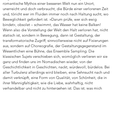
romantische Mythos einer besseren Welt nun ein Unort,
unerreicht und doch verbraucht, die Bürde einer verlorenen Zeit
und, töricht wer im Fluiden immer noch nach Haltung sucht, wo
Beweglichkeit gefordert ist. »Darum prüfe, wer sich ewig
bindet«, obsolet – schwimmt, das Wasser hat keine Balken!
Wenn also die Vorstellung der Welt den Halt verloren hat, nicht
statisch ist, sondern in Bewegung, dann ist Gestaltung, der
transformatorische Zugriff, sinnvollerweise nicht auf Fixierungen
aus, sondern auf Choreografie, der Gestaltungsgegenstand im
Wesentlichen eine Bühne, das Ensemble Sampling. Die
klassischen Sujets verschieben sich, womöglich verlieren wir sie
ganz und finden uns im Nomadischen wieder, von der
Geschichtlichkeit in Geschichten, nackt, würdevoll, bürdelos. Bei
aller Turbulenz allerdings wird bleiben, eine Sehnsucht nach und
damit verknüpft, eine Form von Qualität, von Schönheit, die in
ihrer Mannigfaltigkeit, wie die Liebe, wahrhaftig, nicht
verhandelbar und nicht zu hintergehen ist. Das ist, was mich
umtreibt.