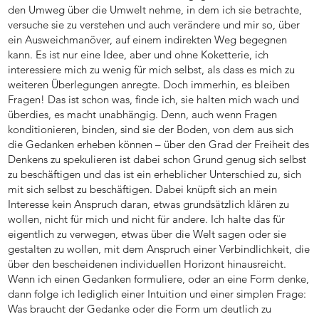
den Umweg über die Umwelt nehme, in dem ich sie betrachte,
versuche sie zu verstehen und auch verändere und mir so, über
ein Ausweichmanöver, auf einem indirekten Weg begegnen
kann. Es ist nur eine Idee, aber und ohne Koketterie, ich
interessiere mich zu wenig für mich selbst, als dass es mich zu
weiteren Überlegungen anregte. Doch immerhin, es bleiben
Fragen! Das ist schon was, finde ich, sie halten mich wach und
überdies, es macht unabhängig. Denn, auch wenn Fragen
konditionieren, binden, sind sie der Boden, von dem aus sich
die Gedanken erheben können – über den Grad der Freiheit des
Denkens zu spekulieren ist dabei schon Grund genug sich selbst
zu beschäftigen und das ist ein erheblicher Unterschied zu, sich
mit sich selbst zu beschäftigen. Dabei knüpft sich an mein
Interesse kein Anspruch daran, etwas grundsätzlich klären zu
wollen, nicht für mich und nicht für andere. Ich halte das für
eigentlich zu verwegen, etwas über die Welt sagen oder sie
gestalten zu wollen, mit dem Anspruch einer Verbindlichkeit, die
über den bescheidenen individuellen Horizont hinausreicht.
Wenn ich einen Gedanken formuliere, oder an eine Form denke,
dann folge ich lediglich einer Intuition und einer simplen Frage:
Was braucht der Gedanke oder die Form um deutlich zu