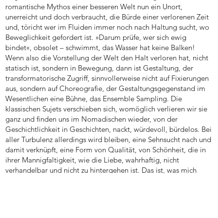
romantische Mythos einer besseren Welt nun ein Unort,
unerreicht und doch verbraucht, die Bürde einer verlorenen Zeit
und, töricht wer im Fluiden immer noch nach Haltung sucht, wo
Beweglichkeit gefordert ist. »Darum prüfe, wer sich ewig
bindet«, obsolet – schwimmt, das Wasser hat keine Balken!
Wenn also die Vorstellung der Welt den Halt verloren hat, nicht
statisch ist, sondern in Bewegung, dann ist Gestaltung, der
transformatorische Zugriff, sinnvollerweise nicht auf Fixierungen
aus, sondern auf Choreografie, der Gestaltungsgegenstand im
Wesentlichen eine Bühne, das Ensemble Sampling. Die
klassischen Sujets verschieben sich, womöglich verlieren wir sie
ganz und finden uns im Nomadischen wieder, von der
Geschichtlichkeit in Geschichten, nackt, würdevoll, bürdelos. Bei
aller Turbulenz allerdings wird bleiben, eine Sehnsucht nach und
damit verknüpft, eine Form von Qualität, von Schönheit, die in
ihrer Mannigfaltigkeit, wie die Liebe, wahrhaftig, nicht
verhandelbar und nicht zu hintergehen ist. Das ist, was mich
umtreibt.