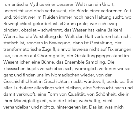
romantische Mythos einer besseren Welt nun ein Unort,
unerreicht und doch verbraucht, die Bürde einer verlorenen Zeit
und, töricht wer im Fluiden immer noch nach Haltung sucht, wo
Beweglichkeit gefordert ist. »Darum prüfe, wer sich ewig
bindet«, obsolet – schwimmt, das Wasser hat keine Balken!
Wenn also die Vorstellung der Welt den Halt verloren hat, nicht
statisch ist, sondern in Bewegung, dann ist Gestaltung, der
transformatorische Zugriff, sinnvollerweise nicht auf Fixierungen
aus, sondern auf Choreografie, der Gestaltungsgegenstand im
Wesentlichen eine Bühne, das Ensemble Sampling. Die
klassischen Sujets verschieben sich, womöglich verlieren wir sie
ganz und finden uns im Nomadischen wieder, von der
Geschichtlichkeit in Geschichten, nackt, würdevoll, bürdelos. Bei
aller Turbulenz allerdings wird bleiben, eine Sehnsucht nach und
damit verknüpft, eine Form von Qualität, von Schönheit, die in
ihrer Mannigfaltigkeit, wie die Liebe, wahrhaftig, nicht
verhandelbar und nicht zu hintergehen ist. Das ist, was mich
umtreibt.