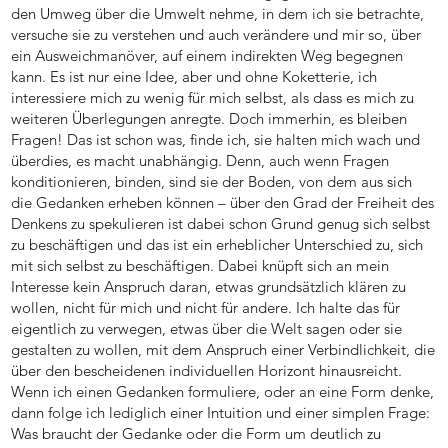
den Umweg über die Umwelt nehme, in dem ich sie betrachte,
versuche sie zu verstehen und auch verändere und mir so, über
ein Ausweichmanöver, auf einem indirekten Weg begegnen
kann. Es ist nur eine Idee, aber und ohne Koketterie, ich
interessiere mich zu wenig für mich selbst, als dass es mich zu
weiteren Überlegungen anregte. Doch immerhin, es bleiben
Fragen! Das ist schon was, finde ich, sie halten mich wach und
überdies, es macht unabhängig. Denn, auch wenn Fragen
konditionieren, binden, sind sie der Boden, von dem aus sich
die Gedanken erheben können – über den Grad der Freiheit des
Denkens zu spekulieren ist dabei schon Grund genug sich selbst
zu beschäftigen und das ist ein erheblicher Unterschied zu, sich
mit sich selbst zu beschäftigen. Dabei knüpft sich an mein
Interesse kein Anspruch daran, etwas grundsätzlich klären zu
wollen, nicht für mich und nicht für andere. Ich halte das für
eigentlich zu verwegen, etwas über die Welt sagen oder sie
gestalten zu wollen, mit dem Anspruch einer Verbindlichkeit, die
über den bescheidenen individuellen Horizont hinausreicht.
Wenn ich einen Gedanken formuliere, oder an eine Form denke,
dann folge ich lediglich einer Intuition und einer simplen Frage:
Was braucht der Gedanke oder die Form um deutlich zu