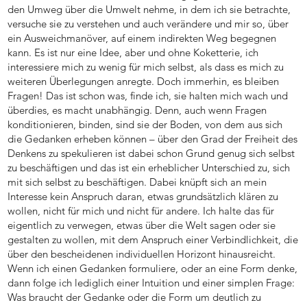
den Umweg über die Umwelt nehme, in dem ich sie betrachte,
versuche sie zu verstehen und auch verändere und mir so, über
ein Ausweichmanöver, auf einem indirekten Weg begegnen
kann. Es ist nur eine Idee, aber und ohne Koketterie, ich
interessiere mich zu wenig für mich selbst, als dass es mich zu
weiteren Überlegungen anregte. Doch immerhin, es bleiben
Fragen! Das ist schon was, finde ich, sie halten mich wach und
überdies, es macht unabhängig. Denn, auch wenn Fragen
konditionieren, binden, sind sie der Boden, von dem aus sich
die Gedanken erheben können – über den Grad der Freiheit des
Denkens zu spekulieren ist dabei schon Grund genug sich selbst
zu beschäftigen und das ist ein erheblicher Unterschied zu, sich
mit sich selbst zu beschäftigen. Dabei knüpft sich an mein
Interesse kein Anspruch daran, etwas grundsätzlich klären zu
wollen, nicht für mich und nicht für andere. Ich halte das für
eigentlich zu verwegen, etwas über die Welt sagen oder sie
gestalten zu wollen, mit dem Anspruch einer Verbindlichkeit, die
über den bescheidenen individuellen Horizont hinausreicht.
Wenn ich einen Gedanken formuliere, oder an eine Form denke,
dann folge ich lediglich einer Intuition und einer simplen Frage:
Was braucht der Gedanke oder die Form um deutlich zu