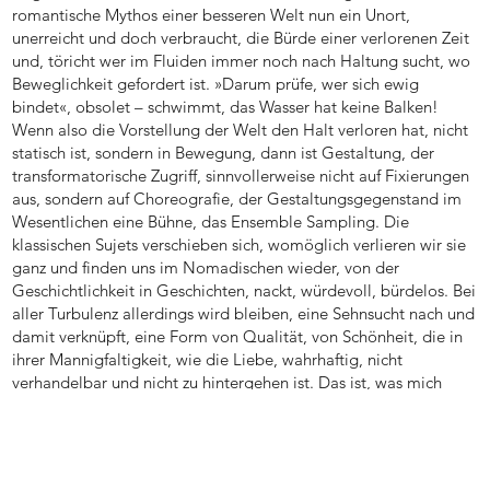
romantische Mythos einer besseren Welt nun ein Unort,
unerreicht und doch verbraucht, die Bürde einer verlorenen Zeit
und, töricht wer im Fluiden immer noch nach Haltung sucht, wo
Beweglichkeit gefordert ist. »Darum prüfe, wer sich ewig
bindet«, obsolet – schwimmt, das Wasser hat keine Balken!
Wenn also die Vorstellung der Welt den Halt verloren hat, nicht
statisch ist, sondern in Bewegung, dann ist Gestaltung, der
transformatorische Zugriff, sinnvollerweise nicht auf Fixierungen
aus, sondern auf Choreografie, der Gestaltungsgegenstand im
Wesentlichen eine Bühne, das Ensemble Sampling. Die
klassischen Sujets verschieben sich, womöglich verlieren wir sie
ganz und finden uns im Nomadischen wieder, von der
Geschichtlichkeit in Geschichten, nackt, würdevoll, bürdelos. Bei
aller Turbulenz allerdings wird bleiben, eine Sehnsucht nach und
damit verknüpft, eine Form von Qualität, von Schönheit, die in
ihrer Mannigfaltigkeit, wie die Liebe, wahrhaftig, nicht
verhandelbar und nicht zu hintergehen ist. Das ist, was mich
umtreibt.