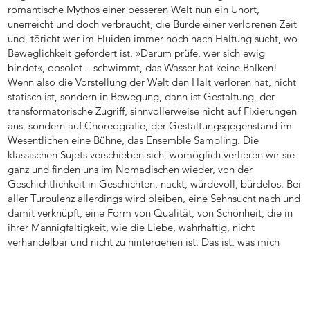
romantische Mythos einer besseren Welt nun ein Unort,
unerreicht und doch verbraucht, die Bürde einer verlorenen Zeit
und, töricht wer im Fluiden immer noch nach Haltung sucht, wo
Beweglichkeit gefordert ist. »Darum prüfe, wer sich ewig
bindet«, obsolet – schwimmt, das Wasser hat keine Balken!
Wenn also die Vorstellung der Welt den Halt verloren hat, nicht
statisch ist, sondern in Bewegung, dann ist Gestaltung, der
transformatorische Zugriff, sinnvollerweise nicht auf Fixierungen
aus, sondern auf Choreografie, der Gestaltungsgegenstand im
Wesentlichen eine Bühne, das Ensemble Sampling. Die
klassischen Sujets verschieben sich, womöglich verlieren wir sie
ganz und finden uns im Nomadischen wieder, von der
Geschichtlichkeit in Geschichten, nackt, würdevoll, bürdelos. Bei
aller Turbulenz allerdings wird bleiben, eine Sehnsucht nach und
damit verknüpft, eine Form von Qualität, von Schönheit, die in
ihrer Mannigfaltigkeit, wie die Liebe, wahrhaftig, nicht
verhandelbar und nicht zu hintergehen ist. Das ist, was mich
umtreibt.