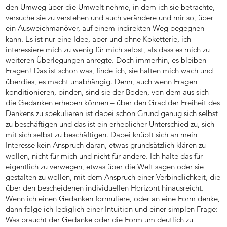
den Umweg über die Umwelt nehme, in dem ich sie betrachte,
versuche sie zu verstehen und auch verändere und mir so, über
ein Ausweichmanöver, auf einem indirekten Weg begegnen
kann. Es ist nur eine Idee, aber und ohne Koketterie, ich
interessiere mich zu wenig für mich selbst, als dass es mich zu
weiteren Überlegungen anregte. Doch immerhin, es bleiben
Fragen! Das ist schon was, finde ich, sie halten mich wach und
überdies, es macht unabhängig. Denn, auch wenn Fragen
konditionieren, binden, sind sie der Boden, von dem aus sich
die Gedanken erheben können – über den Grad der Freiheit des
Denkens zu spekulieren ist dabei schon Grund genug sich selbst
zu beschäftigen und das ist ein erheblicher Unterschied zu, sich
mit sich selbst zu beschäftigen. Dabei knüpft sich an mein
Interesse kein Anspruch daran, etwas grundsätzlich klären zu
wollen, nicht für mich und nicht für andere. Ich halte das für
eigentlich zu verwegen, etwas über die Welt sagen oder sie
gestalten zu wollen, mit dem Anspruch einer Verbindlichkeit, die
über den bescheidenen individuellen Horizont hinausreicht.
Wenn ich einen Gedanken formuliere, oder an eine Form denke,
dann folge ich lediglich einer Intuition und einer simplen Frage:
Was braucht der Gedanke oder die Form um deutlich zu