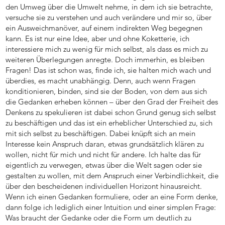
den Umweg über die Umwelt nehme, in dem ich sie betrachte,
versuche sie zu verstehen und auch verändere und mir so, über
ein Ausweichmanöver, auf einem indirekten Weg begegnen
kann. Es ist nur eine Idee, aber und ohne Koketterie, ich
interessiere mich zu wenig für mich selbst, als dass es mich zu
weiteren Überlegungen anregte. Doch immerhin, es bleiben
Fragen! Das ist schon was, finde ich, sie halten mich wach und
überdies, es macht unabhängig. Denn, auch wenn Fragen
konditionieren, binden, sind sie der Boden, von dem aus sich
die Gedanken erheben können – über den Grad der Freiheit des
Denkens zu spekulieren ist dabei schon Grund genug sich selbst
zu beschäftigen und das ist ein erheblicher Unterschied zu, sich
mit sich selbst zu beschäftigen. Dabei knüpft sich an mein
Interesse kein Anspruch daran, etwas grundsätzlich klären zu
wollen, nicht für mich und nicht für andere. Ich halte das für
eigentlich zu verwegen, etwas über die Welt sagen oder sie
gestalten zu wollen, mit dem Anspruch einer Verbindlichkeit, die
über den bescheidenen individuellen Horizont hinausreicht.
Wenn ich einen Gedanken formuliere, oder an eine Form denke,
dann folge ich lediglich einer Intuition und einer simplen Frage:
Was braucht der Gedanke oder die Form um deutlich zu