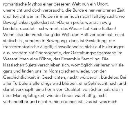
romantische Mythos einer besseren Welt nun ein Unort,
unerreicht und doch verbraucht, die Bürde einer verlorenen Zeit
und, töricht wer im Fluiden immer noch nach Haltung sucht, wo
Beweglichkeit gefordert ist. »Darum prüfe, wer sich ewig
bindet«, obsolet – schwimmt, das Wasser hat keine Balken!
Wenn also die Vorstellung der Welt den Halt verloren hat, nicht
statisch ist, sondern in Bewegung, dann ist Gestaltung, der
transformatorische Zugriff, sinnvollerweise nicht auf Fixierungen
aus, sondern auf Choreografie, der Gestaltungsgegenstand im
Wesentlichen eine Bühne, das Ensemble Sampling. Die
klassischen Sujets verschieben sich, womöglich verlieren wir sie
ganz und finden uns im Nomadischen wieder, von der
Geschichtlichkeit in Geschichten, nackt, würdevoll, bürdelos. Bei
aller Turbulenz allerdings wird bleiben, eine Sehnsucht nach und
damit verknüpft, eine Form von Qualität, von Schönheit, die in
ihrer Mannigfaltigkeit, wie die Liebe, wahrhaftig, nicht
verhandelbar und nicht zu hintergehen ist. Das ist, was mich
umtreibt.