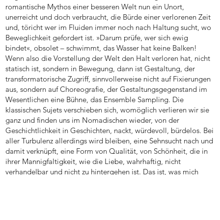
romantische Mythos einer besseren Welt nun ein Unort,
unerreicht und doch verbraucht, die Bürde einer verlorenen Zeit
und, töricht wer im Fluiden immer noch nach Haltung sucht, wo
Beweglichkeit gefordert ist. »Darum prüfe, wer sich ewig
bindet«, obsolet – schwimmt, das Wasser hat keine Balken!
Wenn also die Vorstellung der Welt den Halt verloren hat, nicht
statisch ist, sondern in Bewegung, dann ist Gestaltung, der
transformatorische Zugriff, sinnvollerweise nicht auf Fixierungen
aus, sondern auf Choreografie, der Gestaltungsgegenstand im
Wesentlichen eine Bühne, das Ensemble Sampling. Die
klassischen Sujets verschieben sich, womöglich verlieren wir sie
ganz und finden uns im Nomadischen wieder, von der
Geschichtlichkeit in Geschichten, nackt, würdevoll, bürdelos. Bei
aller Turbulenz allerdings wird bleiben, eine Sehnsucht nach und
damit verknüpft, eine Form von Qualität, von Schönheit, die in
ihrer Mannigfaltigkeit, wie die Liebe, wahrhaftig, nicht
verhandelbar und nicht zu hintergehen ist. Das ist, was mich
umtreibt.