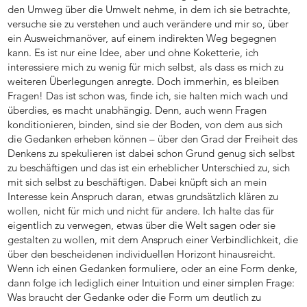
den Umweg über die Umwelt nehme, in dem ich sie betrachte,
versuche sie zu verstehen und auch verändere und mir so, über
ein Ausweichmanöver, auf einem indirekten Weg begegnen
kann. Es ist nur eine Idee, aber und ohne Koketterie, ich
interessiere mich zu wenig für mich selbst, als dass es mich zu
weiteren Überlegungen anregte. Doch immerhin, es bleiben
Fragen! Das ist schon was, finde ich, sie halten mich wach und
überdies, es macht unabhängig. Denn, auch wenn Fragen
konditionieren, binden, sind sie der Boden, von dem aus sich
die Gedanken erheben können – über den Grad der Freiheit des
Denkens zu spekulieren ist dabei schon Grund genug sich selbst
zu beschäftigen und das ist ein erheblicher Unterschied zu, sich
mit sich selbst zu beschäftigen. Dabei knüpft sich an mein
Interesse kein Anspruch daran, etwas grundsätzlich klären zu
wollen, nicht für mich und nicht für andere. Ich halte das für
eigentlich zu verwegen, etwas über die Welt sagen oder sie
gestalten zu wollen, mit dem Anspruch einer Verbindlichkeit, die
über den bescheidenen individuellen Horizont hinausreicht.
Wenn ich einen Gedanken formuliere, oder an eine Form denke,
dann folge ich lediglich einer Intuition und einer simplen Frage:
Was braucht der Gedanke oder die Form um deutlich zu