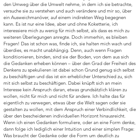
den Umweg über die Umwelt nehme, in dem ich sie betrachte,
versuche sie zu verstehen und auch verändere und mir so, über
ein Ausweichmanöver, auf einem indirekten Weg begegnen
kann. Es ist nur eine Idee, aber und ohne Koketterie, ich
interessiere mich zu wenig für mich selbst, als dass es mich zu
weiteren Überlegungen anregte. Doch immerhin, es bleiben
Fragen! Das ist schon was, finde ich, sie halten mich wach und
überdies, es macht unabhängig. Denn, auch wenn Fragen
konditionieren, binden, sind sie der Boden, von dem aus sich
die Gedanken erheben können – über den Grad der Freiheit des
Denkens zu spekulieren ist dabei schon Grund genug sich selbst
zu beschäftigen und das ist ein erheblicher Unterschied zu, sich
mit sich selbst zu beschäftigen. Dabei knüpft sich an mein
Interesse kein Anspruch daran, etwas grundsätzlich klären zu
wollen, nicht für mich und nicht für andere. Ich halte das für
eigentlich zu verwegen, etwas über die Welt sagen oder sie
gestalten zu wollen, mit dem Anspruch einer Verbindlichkeit, die
über den bescheidenen individuellen Horizont hinausreicht.
Wenn ich einen Gedanken formuliere, oder an eine Form denke,
dann folge ich lediglich einer Intuition und einer simplen Frage:
Was braucht der Gedanke oder die Form um deutlich zu