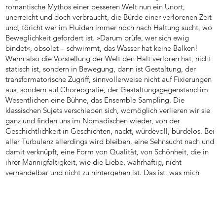
romantische Mythos einer besseren Welt nun ein Unort,
unerreicht und doch verbraucht, die Bürde einer verlorenen Zeit
und, töricht wer im Fluiden immer noch nach Haltung sucht, wo
Beweglichkeit gefordert ist. »Darum prüfe, wer sich ewig
bindet«, obsolet – schwimmt, das Wasser hat keine Balken!
Wenn also die Vorstellung der Welt den Halt verloren hat, nicht
statisch ist, sondern in Bewegung, dann ist Gestaltung, der
transformatorische Zugriff, sinnvollerweise nicht auf Fixierungen
aus, sondern auf Choreografie, der Gestaltungsgegenstand im
Wesentlichen eine Bühne, das Ensemble Sampling. Die
klassischen Sujets verschieben sich, womöglich verlieren wir sie
ganz und finden uns im Nomadischen wieder, von der
Geschichtlichkeit in Geschichten, nackt, würdevoll, bürdelos. Bei
aller Turbulenz allerdings wird bleiben, eine Sehnsucht nach und
damit verknüpft, eine Form von Qualität, von Schönheit, die in
ihrer Mannigfaltigkeit, wie die Liebe, wahrhaftig, nicht
verhandelbar und nicht zu hintergehen ist. Das ist, was mich
umtreibt.