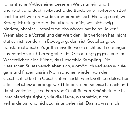
romantische Mythos einer besseren Welt nun ein Unort,
unerreicht und doch verbraucht, die Bürde einer verlorenen Zeit
und, töricht wer im Fluiden immer noch nach Haltung sucht, wo
Beweglichkeit gefordert ist. »Darum prüfe, wer sich ewig
bindet«, obsolet – schwimmt, das Wasser hat keine Balken!
Wenn also die Vorstellung der Welt den Halt verloren hat, nicht
statisch ist, sondern in Bewegung, dann ist Gestaltung, der
transformatorische Zugriff, sinnvollerweise nicht auf Fixierungen
aus, sondern auf Choreografie, der Gestaltungsgegenstand im
Wesentlichen eine Bühne, das Ensemble Sampling. Die
klassischen Sujets verschieben sich, womöglich verlieren wir sie
ganz und finden uns im Nomadischen wieder, von der
Geschichtlichkeit in Geschichten, nackt, würdevoll, bürdelos. Bei
aller Turbulenz allerdings wird bleiben, eine Sehnsucht nach und
damit verknüpft, eine Form von Qualität, von Schönheit, die in
ihrer Mannigfaltigkeit, wie die Liebe, wahrhaftig, nicht
verhandelbar und nicht zu hintergehen ist. Das ist, was mich
umtreibt.