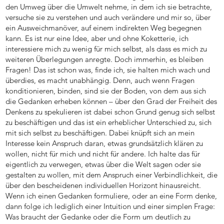
den Umweg über die Umwelt nehme, in dem ich sie betrachte,
versuche sie zu verstehen und auch verändere und mir so, über
ein Ausweichmanöver, auf einem indirekten Weg begegnen
kann. Es ist nur eine Idee, aber und ohne Koketterie, ich
interessiere mich zu wenig für mich selbst, als dass es mich zu
weiteren Überlegungen anregte. Doch immerhin, es bleiben
Fragen! Das ist schon was, finde ich, sie halten mich wach und
überdies, es macht unabhängig. Denn, auch wenn Fragen
konditionieren, binden, sind sie der Boden, von dem aus sich
die Gedanken erheben können – über den Grad der Freiheit des
Denkens zu spekulieren ist dabei schon Grund genug sich selbst
zu beschäftigen und das ist ein erheblicher Unterschied zu, sich
mit sich selbst zu beschäftigen. Dabei knüpft sich an mein
Interesse kein Anspruch daran, etwas grundsätzlich klären zu
wollen, nicht für mich und nicht für andere. Ich halte das für
eigentlich zu verwegen, etwas über die Welt sagen oder sie
gestalten zu wollen, mit dem Anspruch einer Verbindlichkeit, die
über den bescheidenen individuellen Horizont hinausreicht.
Wenn ich einen Gedanken formuliere, oder an eine Form denke,
dann folge ich lediglich einer Intuition und einer simplen Frage:
Was braucht der Gedanke oder die Form um deutlich zu