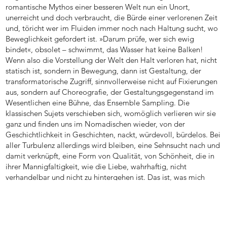
romantische Mythos einer besseren Welt nun ein Unort,
unerreicht und doch verbraucht, die Bürde einer verlorenen Zeit
und, töricht wer im Fluiden immer noch nach Haltung sucht, wo
Beweglichkeit gefordert ist. »Darum prüfe, wer sich ewig
bindet«, obsolet – schwimmt, das Wasser hat keine Balken!
Wenn also die Vorstellung der Welt den Halt verloren hat, nicht
statisch ist, sondern in Bewegung, dann ist Gestaltung, der
transformatorische Zugriff, sinnvollerweise nicht auf Fixierungen
aus, sondern auf Choreografie, der Gestaltungsgegenstand im
Wesentlichen eine Bühne, das Ensemble Sampling. Die
klassischen Sujets verschieben sich, womöglich verlieren wir sie
ganz und finden uns im Nomadischen wieder, von der
Geschichtlichkeit in Geschichten, nackt, würdevoll, bürdelos. Bei
aller Turbulenz allerdings wird bleiben, eine Sehnsucht nach und
damit verknüpft, eine Form von Qualität, von Schönheit, die in
ihrer Mannigfaltigkeit, wie die Liebe, wahrhaftig, nicht
verhandelbar und nicht zu hintergehen ist. Das ist, was mich
umtreibt.