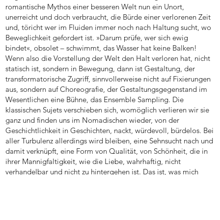
romantische Mythos einer besseren Welt nun ein Unort,
unerreicht und doch verbraucht, die Bürde einer verlorenen Zeit
und, töricht wer im Fluiden immer noch nach Haltung sucht, wo
Beweglichkeit gefordert ist. »Darum prüfe, wer sich ewig
bindet«, obsolet – schwimmt, das Wasser hat keine Balken!
Wenn also die Vorstellung der Welt den Halt verloren hat, nicht
statisch ist, sondern in Bewegung, dann ist Gestaltung, der
transformatorische Zugriff, sinnvollerweise nicht auf Fixierungen
aus, sondern auf Choreografie, der Gestaltungsgegenstand im
Wesentlichen eine Bühne, das Ensemble Sampling. Die
klassischen Sujets verschieben sich, womöglich verlieren wir sie
ganz und finden uns im Nomadischen wieder, von der
Geschichtlichkeit in Geschichten, nackt, würdevoll, bürdelos. Bei
aller Turbulenz allerdings wird bleiben, eine Sehnsucht nach und
damit verknüpft, eine Form von Qualität, von Schönheit, die in
ihrer Mannigfaltigkeit, wie die Liebe, wahrhaftig, nicht
verhandelbar und nicht zu hintergehen ist. Das ist, was mich
umtreibt.