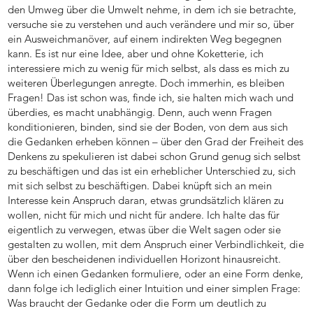
den Umweg über die Umwelt nehme, in dem ich sie betrachte,
versuche sie zu verstehen und auch verändere und mir so, über
ein Ausweichmanöver, auf einem indirekten Weg begegnen
kann. Es ist nur eine Idee, aber und ohne Koketterie, ich
interessiere mich zu wenig für mich selbst, als dass es mich zu
weiteren Überlegungen anregte. Doch immerhin, es bleiben
Fragen! Das ist schon was, finde ich, sie halten mich wach und
überdies, es macht unabhängig. Denn, auch wenn Fragen
konditionieren, binden, sind sie der Boden, von dem aus sich
die Gedanken erheben können – über den Grad der Freiheit des
Denkens zu spekulieren ist dabei schon Grund genug sich selbst
zu beschäftigen und das ist ein erheblicher Unterschied zu, sich
mit sich selbst zu beschäftigen. Dabei knüpft sich an mein
Interesse kein Anspruch daran, etwas grundsätzlich klären zu
wollen, nicht für mich und nicht für andere. Ich halte das für
eigentlich zu verwegen, etwas über die Welt sagen oder sie
gestalten zu wollen, mit dem Anspruch einer Verbindlichkeit, die
über den bescheidenen individuellen Horizont hinausreicht.
Wenn ich einen Gedanken formuliere, oder an eine Form denke,
dann folge ich lediglich einer Intuition und einer simplen Frage:
Was braucht der Gedanke oder die Form um deutlich zu