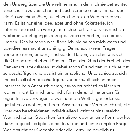
den Umweg über die Umwelt nehme, in dem ich sie betrachte,
versuche sie zu verstehen und auch verändere und mir so, über
ein Ausweichmanöver, auf einem indirekten Weg begegnen
kann. Es ist nur eine Idee, aber und ohne Koketterie, ich
interessiere mich zu wenig für mich selbst, als dass es mich zu
weiteren Überlegungen anregte. Doch immerhin, es bleiben
Fragen! Das ist schon was, finde ich, sie halten mich wach und
überdies, es macht unabhängig. Denn, auch wenn Fragen
konditionieren, binden, sind sie der Boden, von dem aus sich
die Gedanken erheben können – über den Grad der Freiheit des
Denkens zu spekulieren ist dabei schon Grund genug sich selbst
zu beschäftigen und das ist ein erheblicher Unterschied zu, sich
mit sich selbst zu beschäftigen. Dabei knüpft sich an mein
Interesse kein Anspruch daran, etwas grundsätzlich klären zu
wollen, nicht für mich und nicht für andere. Ich halte das für
eigentlich zu verwegen, etwas über die Welt sagen oder sie
gestalten zu wollen, mit dem Anspruch einer Verbindlichkeit, die
über den bescheidenen individuellen Horizont hinausreicht.
Wenn ich einen Gedanken formuliere, oder an eine Form denke,
dann folge ich lediglich einer Intuition und einer simplen Frage:
Was braucht der Gedanke oder die Form um deutlich zu