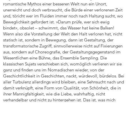
romantische Mythos einer besseren Welt nun ein Unort,
unerreicht und doch verbraucht, die Bürde einer verlorenen Zeit
und, töricht wer im Fluiden immer noch nach Haltung sucht, wo
Beweglichkeit gefordert ist. »Darum prüfe, wer sich ewig
bindet«, obsolet – schwimmt, das Wasser hat keine Balken!
Wenn also die Vorstellung der Welt den Halt verloren hat, nicht
statisch ist, sondern in Bewegung, dann ist Gestaltung, der
transformatorische Zugriff, sinnvollerweise nicht auf Fixierungen
aus, sondern auf Choreografie, der Gestaltungsgegenstand im
Wesentlichen eine Bühne, das Ensemble Sampling. Die
klassischen Sujets verschieben sich, womöglich verlieren wir sie
ganz und finden uns im Nomadischen wieder, von der
Geschichtlichkeit in Geschichten, nackt, würdevoll, bürdelos. Bei
aller Turbulenz allerdings wird bleiben, eine Sehnsucht nach und
damit verknüpft, eine Form von Qualität, von Schönheit, die in
ihrer Mannigfaltigkeit, wie die Liebe, wahrhaftig, nicht
verhandelbar und nicht zu hintergehen ist. Das ist, was mich
umtreibt.