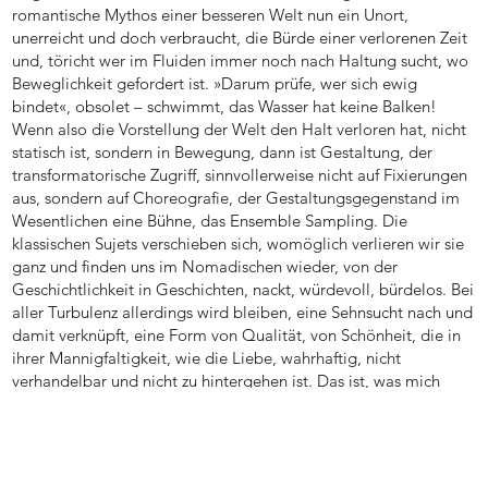
romantische Mythos einer besseren Welt nun ein Unort,
unerreicht und doch verbraucht, die Bürde einer verlorenen Zeit
und, töricht wer im Fluiden immer noch nach Haltung sucht, wo
Beweglichkeit gefordert ist. »Darum prüfe, wer sich ewig
bindet«, obsolet – schwimmt, das Wasser hat keine Balken!
Wenn also die Vorstellung der Welt den Halt verloren hat, nicht
statisch ist, sondern in Bewegung, dann ist Gestaltung, der
transformatorische Zugriff, sinnvollerweise nicht auf Fixierungen
aus, sondern auf Choreografie, der Gestaltungsgegenstand im
Wesentlichen eine Bühne, das Ensemble Sampling. Die
klassischen Sujets verschieben sich, womöglich verlieren wir sie
ganz und finden uns im Nomadischen wieder, von der
Geschichtlichkeit in Geschichten, nackt, würdevoll, bürdelos. Bei
aller Turbulenz allerdings wird bleiben, eine Sehnsucht nach und
damit verknüpft, eine Form von Qualität, von Schönheit, die in
ihrer Mannigfaltigkeit, wie die Liebe, wahrhaftig, nicht
verhandelbar und nicht zu hintergehen ist. Das ist, was mich
umtreibt.