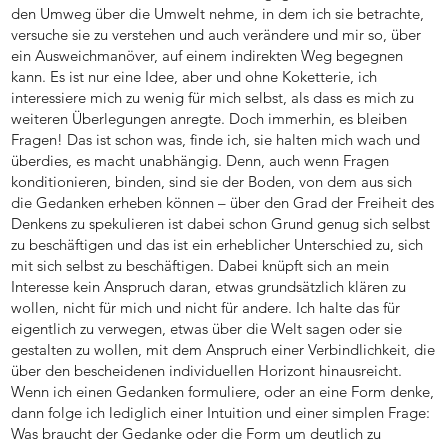
den Umweg über die Umwelt nehme, in dem ich sie betrachte,
versuche sie zu verstehen und auch verändere und mir so, über
ein Ausweichmanöver, auf einem indirekten Weg begegnen
kann. Es ist nur eine Idee, aber und ohne Koketterie, ich
interessiere mich zu wenig für mich selbst, als dass es mich zu
weiteren Überlegungen anregte. Doch immerhin, es bleiben
Fragen! Das ist schon was, finde ich, sie halten mich wach und
überdies, es macht unabhängig. Denn, auch wenn Fragen
konditionieren, binden, sind sie der Boden, von dem aus sich
die Gedanken erheben können – über den Grad der Freiheit des
Denkens zu spekulieren ist dabei schon Grund genug sich selbst
zu beschäftigen und das ist ein erheblicher Unterschied zu, sich
mit sich selbst zu beschäftigen. Dabei knüpft sich an mein
Interesse kein Anspruch daran, etwas grundsätzlich klären zu
wollen, nicht für mich und nicht für andere. Ich halte das für
eigentlich zu verwegen, etwas über die Welt sagen oder sie
gestalten zu wollen, mit dem Anspruch einer Verbindlichkeit, die
über den bescheidenen individuellen Horizont hinausreicht.
Wenn ich einen Gedanken formuliere, oder an eine Form denke,
dann folge ich lediglich einer Intuition und einer simplen Frage:
Was braucht der Gedanke oder die Form um deutlich zu