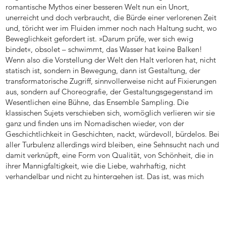
romantische Mythos einer besseren Welt nun ein Unort,
unerreicht und doch verbraucht, die Bürde einer verlorenen Zeit
und, töricht wer im Fluiden immer noch nach Haltung sucht, wo
Beweglichkeit gefordert ist. »Darum prüfe, wer sich ewig
bindet«, obsolet – schwimmt, das Wasser hat keine Balken!
Wenn also die Vorstellung der Welt den Halt verloren hat, nicht
statisch ist, sondern in Bewegung, dann ist Gestaltung, der
transformatorische Zugriff, sinnvollerweise nicht auf Fixierungen
aus, sondern auf Choreografie, der Gestaltungsgegenstand im
Wesentlichen eine Bühne, das Ensemble Sampling. Die
klassischen Sujets verschieben sich, womöglich verlieren wir sie
ganz und finden uns im Nomadischen wieder, von der
Geschichtlichkeit in Geschichten, nackt, würdevoll, bürdelos. Bei
aller Turbulenz allerdings wird bleiben, eine Sehnsucht nach und
damit verknüpft, eine Form von Qualität, von Schönheit, die in
ihrer Mannigfaltigkeit, wie die Liebe, wahrhaftig, nicht
verhandelbar und nicht zu hintergehen ist. Das ist, was mich
umtreibt.