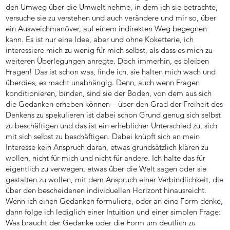
den Umweg über die Umwelt nehme, in dem ich sie betrachte,
versuche sie zu verstehen und auch verändere und mir so, über
ein Ausweichmanöver, auf einem indirekten Weg begegnen
kann. Es ist nur eine Idee, aber und ohne Koketterie, ich
interessiere mich zu wenig für mich selbst, als dass es mich zu
weiteren Überlegungen anregte. Doch immerhin, es bleiben
Fragen! Das ist schon was, finde ich, sie halten mich wach und
überdies, es macht unabhängig. Denn, auch wenn Fragen
konditionieren, binden, sind sie der Boden, von dem aus sich
die Gedanken erheben können – über den Grad der Freiheit des
Denkens zu spekulieren ist dabei schon Grund genug sich selbst
zu beschäftigen und das ist ein erheblicher Unterschied zu, sich
mit sich selbst zu beschäftigen. Dabei knüpft sich an mein
Interesse kein Anspruch daran, etwas grundsätzlich klären zu
wollen, nicht für mich und nicht für andere. Ich halte das für
eigentlich zu verwegen, etwas über die Welt sagen oder sie
gestalten zu wollen, mit dem Anspruch einer Verbindlichkeit, die
über den bescheidenen individuellen Horizont hinausreicht.
Wenn ich einen Gedanken formuliere, oder an eine Form denke,
dann folge ich lediglich einer Intuition und einer simplen Frage:
Was braucht der Gedanke oder die Form um deutlich zu