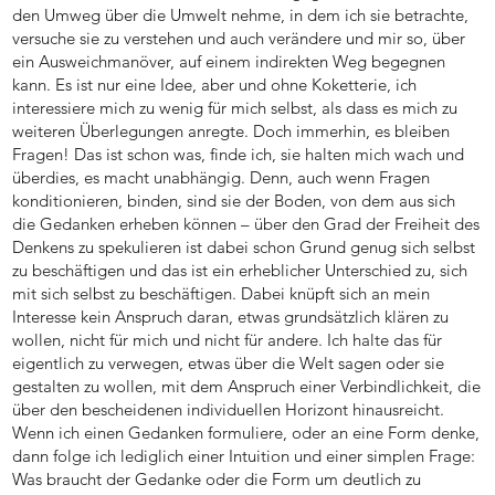
den Umweg über die Umwelt nehme, in dem ich sie betrachte,
versuche sie zu verstehen und auch verändere und mir so, über
ein Ausweichmanöver, auf einem indirekten Weg begegnen
kann. Es ist nur eine Idee, aber und ohne Koketterie, ich
interessiere mich zu wenig für mich selbst, als dass es mich zu
weiteren Überlegungen anregte. Doch immerhin, es bleiben
Fragen! Das ist schon was, finde ich, sie halten mich wach und
überdies, es macht unabhängig. Denn, auch wenn Fragen
konditionieren, binden, sind sie der Boden, von dem aus sich
die Gedanken erheben können – über den Grad der Freiheit des
Denkens zu spekulieren ist dabei schon Grund genug sich selbst
zu beschäftigen und das ist ein erheblicher Unterschied zu, sich
mit sich selbst zu beschäftigen. Dabei knüpft sich an mein
Interesse kein Anspruch daran, etwas grundsätzlich klären zu
wollen, nicht für mich und nicht für andere. Ich halte das für
eigentlich zu verwegen, etwas über die Welt sagen oder sie
gestalten zu wollen, mit dem Anspruch einer Verbindlichkeit, die
über den bescheidenen individuellen Horizont hinausreicht.
Wenn ich einen Gedanken formuliere, oder an eine Form denke,
dann folge ich lediglich einer Intuition und einer simplen Frage:
Was braucht der Gedanke oder die Form um deutlich zu