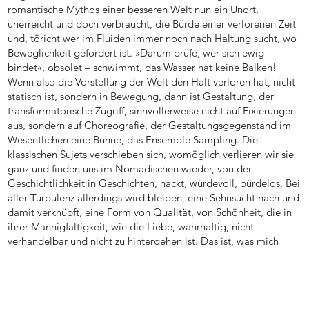
romantische Mythos einer besseren Welt nun ein Unort,
unerreicht und doch verbraucht, die Bürde einer verlorenen Zeit
und, töricht wer im Fluiden immer noch nach Haltung sucht, wo
Beweglichkeit gefordert ist. »Darum prüfe, wer sich ewig
bindet«, obsolet – schwimmt, das Wasser hat keine Balken!
Wenn also die Vorstellung der Welt den Halt verloren hat, nicht
statisch ist, sondern in Bewegung, dann ist Gestaltung, der
transformatorische Zugriff, sinnvollerweise nicht auf Fixierungen
aus, sondern auf Choreografie, der Gestaltungsgegenstand im
Wesentlichen eine Bühne, das Ensemble Sampling. Die
klassischen Sujets verschieben sich, womöglich verlieren wir sie
ganz und finden uns im Nomadischen wieder, von der
Geschichtlichkeit in Geschichten, nackt, würdevoll, bürdelos. Bei
aller Turbulenz allerdings wird bleiben, eine Sehnsucht nach und
damit verknüpft, eine Form von Qualität, von Schönheit, die in
ihrer Mannigfaltigkeit, wie die Liebe, wahrhaftig, nicht
verhandelbar und nicht zu hintergehen ist. Das ist, was mich
umtreibt.