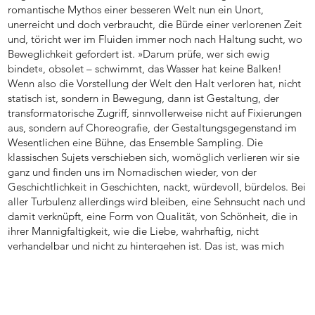
romantische Mythos einer besseren Welt nun ein Unort,
unerreicht und doch verbraucht, die Bürde einer verlorenen Zeit
und, töricht wer im Fluiden immer noch nach Haltung sucht, wo
Beweglichkeit gefordert ist. »Darum prüfe, wer sich ewig
bindet«, obsolet – schwimmt, das Wasser hat keine Balken!
Wenn also die Vorstellung der Welt den Halt verloren hat, nicht
statisch ist, sondern in Bewegung, dann ist Gestaltung, der
transformatorische Zugriff, sinnvollerweise nicht auf Fixierungen
aus, sondern auf Choreografie, der Gestaltungsgegenstand im
Wesentlichen eine Bühne, das Ensemble Sampling. Die
klassischen Sujets verschieben sich, womöglich verlieren wir sie
ganz und finden uns im Nomadischen wieder, von der
Geschichtlichkeit in Geschichten, nackt, würdevoll, bürdelos. Bei
aller Turbulenz allerdings wird bleiben, eine Sehnsucht nach und
damit verknüpft, eine Form von Qualität, von Schönheit, die in
ihrer Mannigfaltigkeit, wie die Liebe, wahrhaftig, nicht
verhandelbar und nicht zu hintergehen ist. Das ist, was mich
umtreibt.