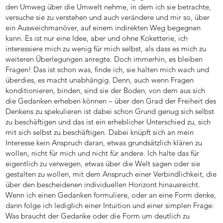
den Umweg über die Umwelt nehme, in dem ich sie betrachte,
versuche sie zu verstehen und auch verändere und mir so, über
ein Ausweichmanöver, auf einem indirekten Weg begegnen
kann. Es ist nur eine Idee, aber und ohne Koketterie, ich
interessiere mich zu wenig für mich selbst, als dass es mich zu
weiteren Überlegungen anregte. Doch immerhin, es bleiben
Fragen! Das ist schon was, finde ich, sie halten mich wach und
überdies, es macht unabhängig. Denn, auch wenn Fragen
konditionieren, binden, sind sie der Boden, von dem aus sich
die Gedanken erheben können – über den Grad der Freiheit des
Denkens zu spekulieren ist dabei schon Grund genug sich selbst
zu beschäftigen und das ist ein erheblicher Unterschied zu, sich
mit sich selbst zu beschäftigen. Dabei knüpft sich an mein
Interesse kein Anspruch daran, etwas grundsätzlich klären zu
wollen, nicht für mich und nicht für andere. Ich halte das für
eigentlich zu verwegen, etwas über die Welt sagen oder sie
gestalten zu wollen, mit dem Anspruch einer Verbindlichkeit, die
über den bescheidenen individuellen Horizont hinausreicht.
Wenn ich einen Gedanken formuliere, oder an eine Form denke,
dann folge ich lediglich einer Intuition und einer simplen Frage:
Was braucht der Gedanke oder die Form um deutlich zu