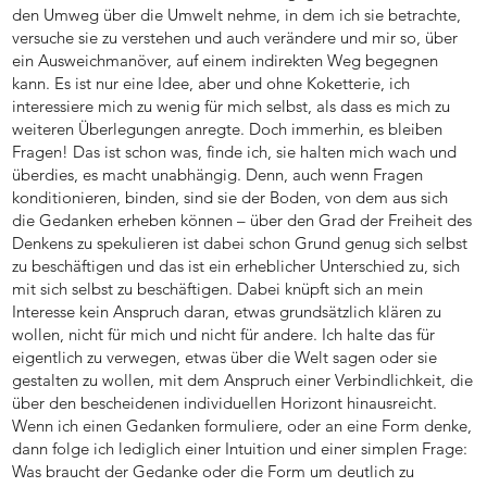
den Umweg über die Umwelt nehme, in dem ich sie betrachte,
versuche sie zu verstehen und auch verändere und mir so, über
ein Ausweichmanöver, auf einem indirekten Weg begegnen
kann. Es ist nur eine Idee, aber und ohne Koketterie, ich
interessiere mich zu wenig für mich selbst, als dass es mich zu
weiteren Überlegungen anregte. Doch immerhin, es bleiben
Fragen! Das ist schon was, finde ich, sie halten mich wach und
überdies, es macht unabhängig. Denn, auch wenn Fragen
konditionieren, binden, sind sie der Boden, von dem aus sich
die Gedanken erheben können – über den Grad der Freiheit des
Denkens zu spekulieren ist dabei schon Grund genug sich selbst
zu beschäftigen und das ist ein erheblicher Unterschied zu, sich
mit sich selbst zu beschäftigen. Dabei knüpft sich an mein
Interesse kein Anspruch daran, etwas grundsätzlich klären zu
wollen, nicht für mich und nicht für andere. Ich halte das für
eigentlich zu verwegen, etwas über die Welt sagen oder sie
gestalten zu wollen, mit dem Anspruch einer Verbindlichkeit, die
über den bescheidenen individuellen Horizont hinausreicht.
Wenn ich einen Gedanken formuliere, oder an eine Form denke,
dann folge ich lediglich einer Intuition und einer simplen Frage:
Was braucht der Gedanke oder die Form um deutlich zu