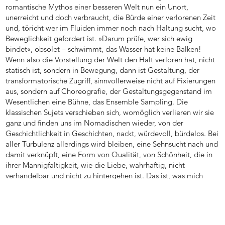
romantische Mythos einer besseren Welt nun ein Unort,
unerreicht und doch verbraucht, die Bürde einer verlorenen Zeit
und, töricht wer im Fluiden immer noch nach Haltung sucht, wo
Beweglichkeit gefordert ist. »Darum prüfe, wer sich ewig
bindet«, obsolet – schwimmt, das Wasser hat keine Balken!
Wenn also die Vorstellung der Welt den Halt verloren hat, nicht
statisch ist, sondern in Bewegung, dann ist Gestaltung, der
transformatorische Zugriff, sinnvollerweise nicht auf Fixierungen
aus, sondern auf Choreografie, der Gestaltungsgegenstand im
Wesentlichen eine Bühne, das Ensemble Sampling. Die
klassischen Sujets verschieben sich, womöglich verlieren wir sie
ganz und finden uns im Nomadischen wieder, von der
Geschichtlichkeit in Geschichten, nackt, würdevoll, bürdelos. Bei
aller Turbulenz allerdings wird bleiben, eine Sehnsucht nach und
damit verknüpft, eine Form von Qualität, von Schönheit, die in
ihrer Mannigfaltigkeit, wie die Liebe, wahrhaftig, nicht
verhandelbar und nicht zu hintergehen ist. Das ist, was mich
umtreibt.