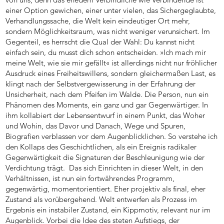
einer Option gewichen, einer unter vielen, das Sichergeglaubte,
Verhandlungssache, die Welt kein eindeutiger Ort mehr,
sondern Möglichkeitsraum, was nicht weniger verunsichert. Im
Gegenteil, es herrscht die Qual der Wahl: Du kannst nicht
einfach sein, du musst dich schon entscheiden. »Ich mach mir
meine Welt, wie sie mir gefällt« ist allerdings nicht nur fröhlicher
Ausdruck eines Freiheitswillens, sondern gleichermaßen Last, es
klingt nach der Selbstvergewisserung in der Erfahrung der
Unsicherheit, nach dem Pfeifen im Walde. Die Person, nun ein
Phänomen des Moments, ein ganz und gar Gegenwärtiger. In
ihm kollabiert der Lebensentwurf in einem Punkt, das Woher
und Wohin, das Davor und Danach, Wege und Spuren,
Biografien verblassen vor dem Augenblicklichen. So verstehe ich
den Kollaps des Geschichtlichen, als ein Ereignis radikaler
Gegenwärtigkeit die Signaturen der Beschleunigung wie der
Verdichtung trägt. Das sich Einrichten in dieser Welt, in den
Verhältnissen, ist nun ein fortwährendes Programm,
gegenwärtig, momentorientiert. Eher projektiv als final, eher
Zustand als vorübergehend. Welt entwerfen als Prozess im
Ergebnis ein instabiler Zustand, ein Kippmotiv, relevant nur im
Augenblick. Vorbei die Idee des steten Aufstiegs, der