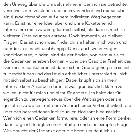
den Umweg über die Umwelt nehme, in dem ich sie betrachte,
versuche sie zu verstehen und auch verändere und mir so, über
ein Ausweichmanöver, auf einem indirekten Weg begegnen
kann. Es ist nur eine Idee, aber und ohne Koketterie, ich
interessiere mich zu wenig für mich selbst, als dass es mich zu
weiteren Überlegungen anregte. Doch immerhin, es bleiben
Fragen! Das ist schon was, finde ich, sie halten mich wach und
überdies, es macht unabhängig. Denn, auch wenn Fragen
konditionieren, binden, sind sie der Boden, von dem aus sich
die Gedanken erheben können – über den Grad der Freiheit des
Denkens zu spekulieren ist dabei schon Grund genug sich selbst
zu beschäftigen und das ist ein erheblicher Unterschied zu, sich
mit sich selbst zu beschäftigen. Dabei knüpft sich an mein
Interesse kein Anspruch daran, etwas grundsätzlich klären zu
wollen, nicht für mich und nicht für andere. Ich halte das für
eigentlich zu verwegen, etwas über die Welt sagen oder sie
gestalten zu wollen, mit dem Anspruch einer Verbindlichkeit, die
über den bescheidenen individuellen Horizont hinausreicht.
Wenn ich einen Gedanken formuliere, oder an eine Form denke,
dann folge ich lediglich einer Intuition und einer simplen Frage:
Was braucht der Gedanke oder die Form um deutlich zu