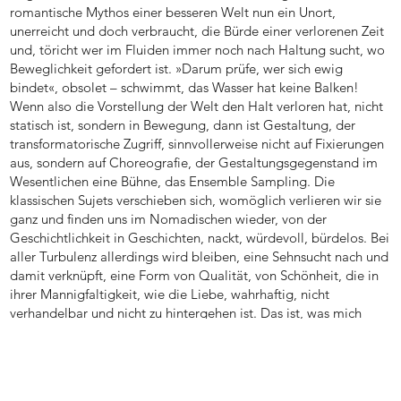
romantische Mythos einer besseren Welt nun ein Unort,
unerreicht und doch verbraucht, die Bürde einer verlorenen Zeit
und, töricht wer im Fluiden immer noch nach Haltung sucht, wo
Beweglichkeit gefordert ist. »Darum prüfe, wer sich ewig
bindet«, obsolet – schwimmt, das Wasser hat keine Balken!
Wenn also die Vorstellung der Welt den Halt verloren hat, nicht
statisch ist, sondern in Bewegung, dann ist Gestaltung, der
transformatorische Zugriff, sinnvollerweise nicht auf Fixierungen
aus, sondern auf Choreografie, der Gestaltungsgegenstand im
Wesentlichen eine Bühne, das Ensemble Sampling. Die
klassischen Sujets verschieben sich, womöglich verlieren wir sie
ganz und finden uns im Nomadischen wieder, von der
Geschichtlichkeit in Geschichten, nackt, würdevoll, bürdelos. Bei
aller Turbulenz allerdings wird bleiben, eine Sehnsucht nach und
damit verknüpft, eine Form von Qualität, von Schönheit, die in
ihrer Mannigfaltigkeit, wie die Liebe, wahrhaftig, nicht
verhandelbar und nicht zu hintergehen ist. Das ist, was mich
umtreibt.