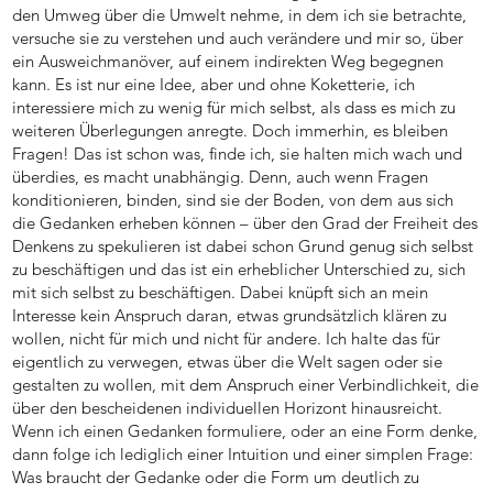
den Umweg über die Umwelt nehme, in dem ich sie betrachte,
versuche sie zu verstehen und auch verändere und mir so, über
ein Ausweichmanöver, auf einem indirekten Weg begegnen
kann. Es ist nur eine Idee, aber und ohne Koketterie, ich
interessiere mich zu wenig für mich selbst, als dass es mich zu
weiteren Überlegungen anregte. Doch immerhin, es bleiben
Fragen! Das ist schon was, finde ich, sie halten mich wach und
überdies, es macht unabhängig. Denn, auch wenn Fragen
konditionieren, binden, sind sie der Boden, von dem aus sich
die Gedanken erheben können – über den Grad der Freiheit des
Denkens zu spekulieren ist dabei schon Grund genug sich selbst
zu beschäftigen und das ist ein erheblicher Unterschied zu, sich
mit sich selbst zu beschäftigen. Dabei knüpft sich an mein
Interesse kein Anspruch daran, etwas grundsätzlich klären zu
wollen, nicht für mich und nicht für andere. Ich halte das für
eigentlich zu verwegen, etwas über die Welt sagen oder sie
gestalten zu wollen, mit dem Anspruch einer Verbindlichkeit, die
über den bescheidenen individuellen Horizont hinausreicht.
Wenn ich einen Gedanken formuliere, oder an eine Form denke,
dann folge ich lediglich einer Intuition und einer simplen Frage:
Was braucht der Gedanke oder die Form um deutlich zu