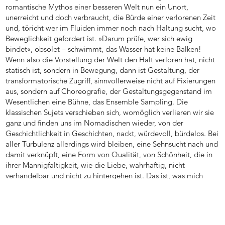
romantische Mythos einer besseren Welt nun ein Unort,
unerreicht und doch verbraucht, die Bürde einer verlorenen Zeit
und, töricht wer im Fluiden immer noch nach Haltung sucht, wo
Beweglichkeit gefordert ist. »Darum prüfe, wer sich ewig
bindet«, obsolet – schwimmt, das Wasser hat keine Balken!
Wenn also die Vorstellung der Welt den Halt verloren hat, nicht
statisch ist, sondern in Bewegung, dann ist Gestaltung, der
transformatorische Zugriff, sinnvollerweise nicht auf Fixierungen
aus, sondern auf Choreografie, der Gestaltungsgegenstand im
Wesentlichen eine Bühne, das Ensemble Sampling. Die
klassischen Sujets verschieben sich, womöglich verlieren wir sie
ganz und finden uns im Nomadischen wieder, von der
Geschichtlichkeit in Geschichten, nackt, würdevoll, bürdelos. Bei
aller Turbulenz allerdings wird bleiben, eine Sehnsucht nach und
damit verknüpft, eine Form von Qualität, von Schönheit, die in
ihrer Mannigfaltigkeit, wie die Liebe, wahrhaftig, nicht
verhandelbar und nicht zu hintergehen ist. Das ist, was mich
umtreibt.