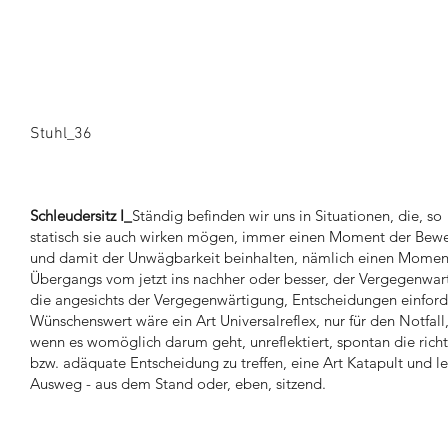
Stuhl_36
Schleudersitz I_
Ständig befinden wir uns in Situationen, die, so
statisch sie auch wirken mögen, immer einen Moment der Be
und damit der Unwägbarkeit beinhalten, nämlich einen Momen
Übergangs vom jetzt ins nachher oder besser, der Vergegenwar
die angesichts der Vergegenwärtigung, Entscheidungen einford
Wünschenswert wäre ein Art Universalreflex, nur für den Notfall
wenn es womöglich darum geht, unreflektiert, spontan die rich
bzw. adäquate Entscheidung zu treffen, eine Art Katapult und le
Ausweg - aus dem Stand oder, eben, sitzend.