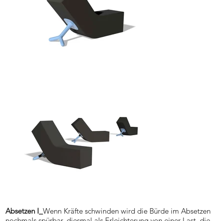
Absetzen I_
Wenn Kräfte schwinden wird die Bürde im Absetzen
nochmals spürbar, diesmal als Erleichterung von einer Last, die