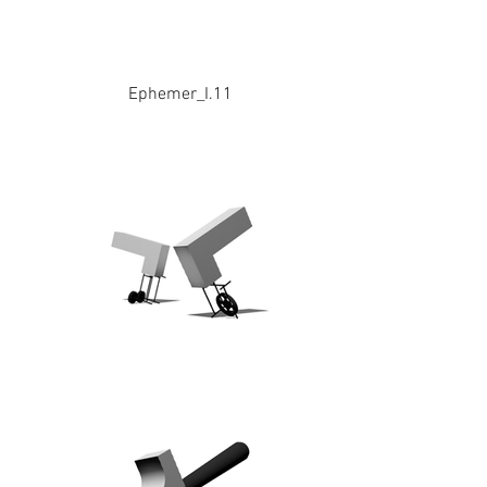
Ephemer_I.11