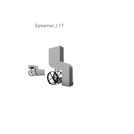
Ephemer_I.17