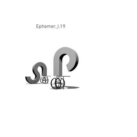
Ephemer_I.19